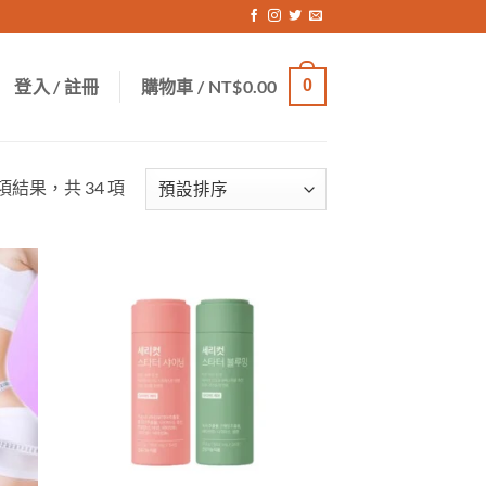
登入 / 註冊
購物車 /
NT$
0.00
0
 項結果，共 34 項