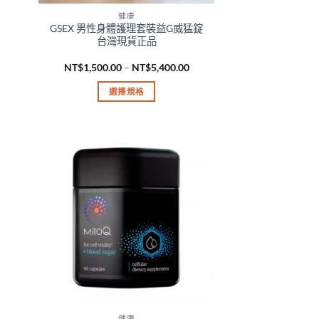
頁
NT$8,199.00
健康
面
GSEX 男性身體護理套裝益G威猛錠
選
台灣現貨正品
擇
價
NT$
1,500.00
–
NT$
5,400.00
選
格
項
範
選擇規格
圍：
NT$1,500.00
此
到
產
NT$5,400.00
品
有
多
種
款
式。
可
在
產
品
頁
健康