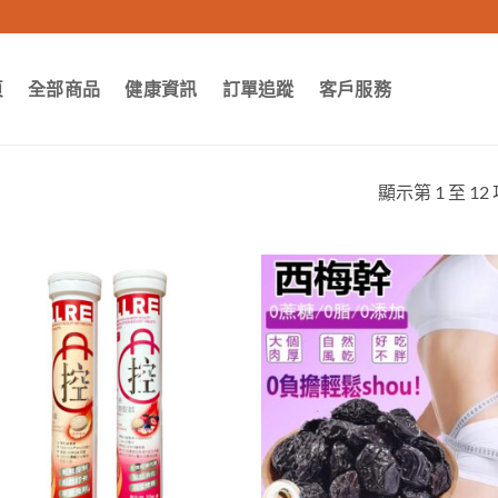
頁
全部商品
健康資訊
訂單追蹤
客戶服務
顯示第 1 至 12