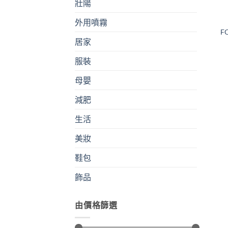
壯陽
外用噴霧
F
居家
服裝
母嬰
減肥
生活
美妝
鞋包
飾品
由價格篩選