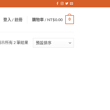
登入 / 註冊
購物車 /
NT$
0.00
0
顯示所有 2 筆結果