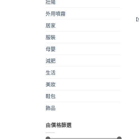
壯陽
外用噴霧
【
居家
服裝
母嬰
減肥
生活
美妝
鞋包
飾品
由價格篩選