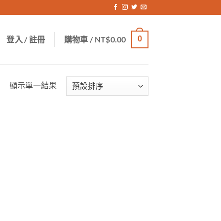
登入 / 註冊
購物車 /
NT$
0.00
0
顯示單一結果