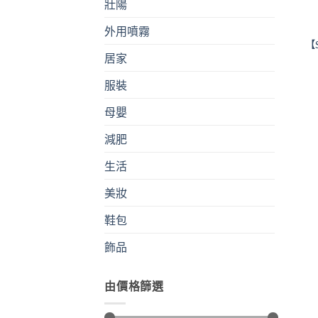
壯陽
外用噴霧
【
居家
服裝
母嬰
減肥
生活
美妝
鞋包
飾品
由價格篩選