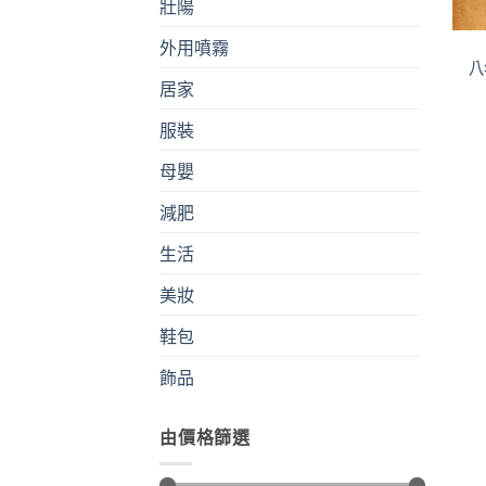
壯陽
外用噴霧
八
居家
服裝
母嬰
減肥
生活
美妝
鞋包
飾品
由價格篩選