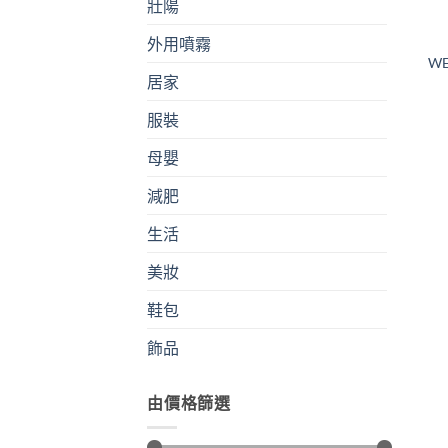
壯陽
外用噴霧
WE
居家
服裝
母嬰
減肥
生活
美妝
鞋包
飾品
由價格篩選