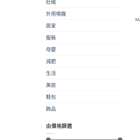
壯陽
外用噴霧
M
居家
服裝
母嬰
減肥
生活
美妝
鞋包
飾品
由價格篩選