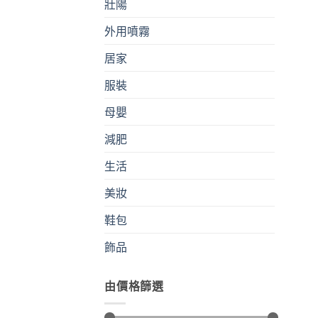
壯陽
外用噴霧
居家
服裝
母嬰
減肥
生活
美妝
鞋包
飾品
由價格篩選