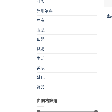
壯陽
外用噴霧
金
居家
服裝
母嬰
減肥
生活
美妝
鞋包
飾品
由價格篩選