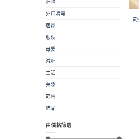
壯陽
外用噴霧
黃
居家
服裝
母嬰
減肥
生活
美妝
鞋包
飾品
由價格篩選