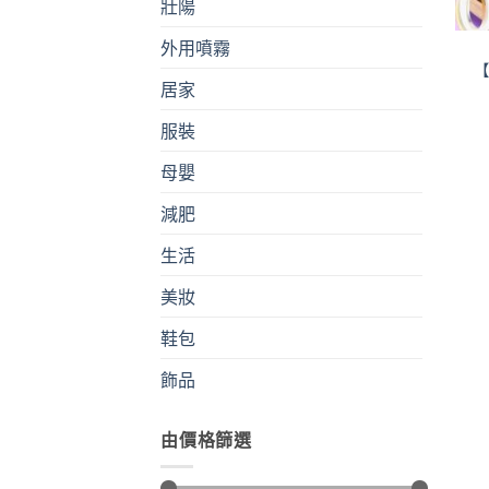
壯陽
外用噴霧
【
居家
服裝
母嬰
減肥
生活
美妝
鞋包
飾品
由價格篩選