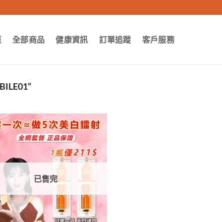
頁
全部商品
健康資訊
訂單追蹤
客戶服務
LE01”
已售完