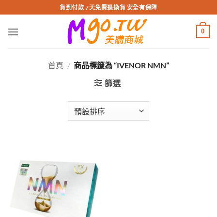
跳
貨到付款 7天免費退換貨 安全有保障
轉
至
0
內
容
首頁
/
商品標籤為 “IVENOR NMN”
篩選