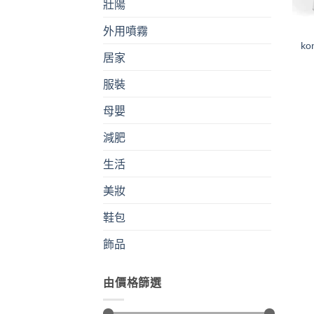
壯陽
外用噴霧
k
居家
服裝
母嬰
減肥
生活
美妝
鞋包
飾品
由價格篩選