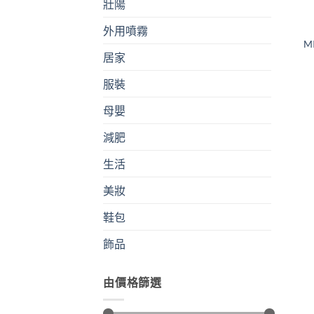
壯陽
外用噴霧
M
居家
服裝
母嬰
減肥
生活
美妝
鞋包
飾品
由價格篩選