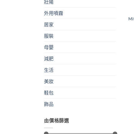
壯陽
外用噴霧
Mi
居家
服裝
母嬰
減肥
生活
美妝
鞋包
飾品
由價格篩選