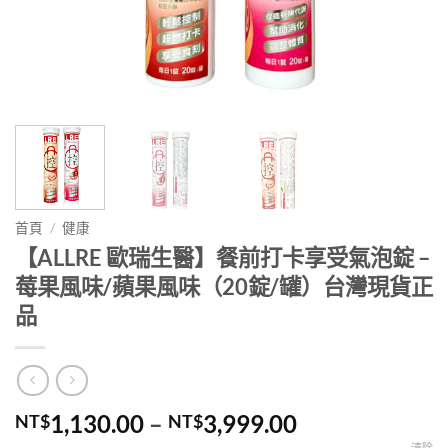
首頁
/
健康
【ALLRE 歐瑞生醫】餐前打卡享受氣泡錠 –
莓果風味/蘋果風味（20錠/罐）台灣現貨正
品
價
1,130.00
–
3,999.00
NT$
NT$
格
清除