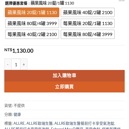
: 蘋果風味 20錠/1罐 1130
選擇優惠套餐
範
圍：
蘋果風味 20錠/1罐 1130
蘋果風味 40錠/2罐 2100
NT$1,130.00
蘋果風味 80錠/4罐 3999
莓果風味 20錠/1罐 1130
到
NT$3,999.00
莓果風味 40錠/2罐 2100
莓果風味 80錠/4罐 3999
NT$
1,130.00
【ALLRE 歐瑞生醫】餐前打卡享受氣泡錠 - 莓果風味/蘋果風味（20錠
加入購物車
立即購買
貨號:
不提供
分類:
健康
標籤:
ALLRE
,
ALLRE歐瑞生醫
,
ALLRE歐瑞生醫餐前打卡享受氣泡錠
,