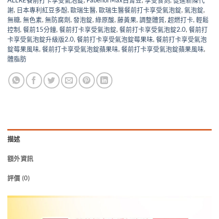
ALLRE餐前打卡享受氣泡錠
,
Fabenol Max白腎豆
,
享受食刻
,
促進新陳代
謝
,
日本專利紅豆多酚
,
歐瑞生醫
,
歐瑞生醫餐前打卡享受氣泡錠
,
氣泡錠
,
無糖
,
無色素
,
無防腐劑
,
發泡錠
,
綠原酸
,
藤黃果
,
調整體質
,
超燃打卡
,
輕鬆
控制
,
餐前15分鐘
,
餐前打卡享受氣泡錠
,
餐前打卡享受氣泡錠2.0
,
餐前打
卡享受氣泡錠升級版2.0
,
餐前打卡享受氣泡錠莓果味
,
餐前打卡享受氣泡
錠莓果風味
,
餐前打卡享受氣泡錠蘋果味
,
餐前打卡享受氣泡錠蘋果風味
,
體脂肪
描述
額外資訊
評價 (0)