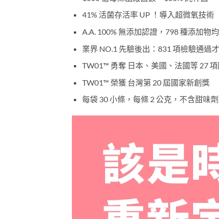
41% 活菌存活率 UP ！導入超微氧技術
A.A. 100% 無添加認證，798 種添加物
業界 NO.1 先驗後出：831 項檢驗通過
TW01™ 勇奪 日本、美國、法國等 27
TW01™ 榮獲 台灣第 20 屆國家新創獎
每袋 30 小條，每條 2 公克，不含甜味劑