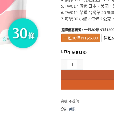
5. TW01™ 勇奪 日本、美
6. TW01™ 榮獲 台灣第 20
7. 每袋 30 小條，每條 2 
: 一包30條 NT$160
選擇優惠套餐
一包30條 NT$1600
倆包6
NT$
1,600.00
台灣01益生菌 台灣官網正品公司貨
貨號:
不提供
分類:
美妝