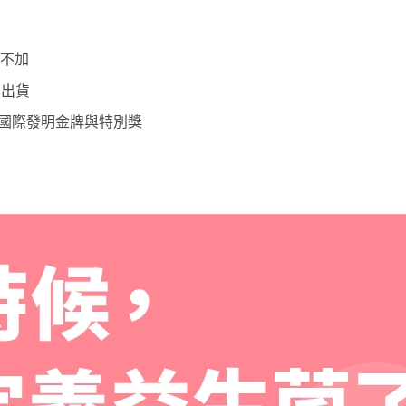
均不加
才出貨
 項國際發明金牌與特別獎