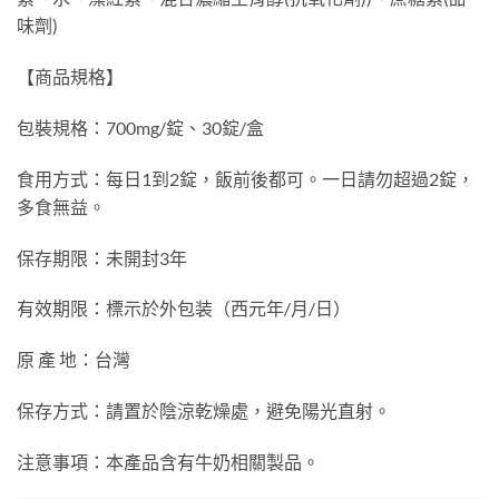
味劑)
【商品規格】
包裝規格：700mg/錠、30錠/盒
食用方式：每日1到2錠，飯前後都可。一日請勿超過2錠，
多食無益。
保存期限：未開封3年
有效期限：標示於外包装（西元年/月/日）
原 產 地：台灣
保存方式：請置於陰涼乾燥處，避免陽光直射。
注意事項：本產品含有牛奶相關製品。