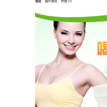
描述
額外資訊
評價 (0)