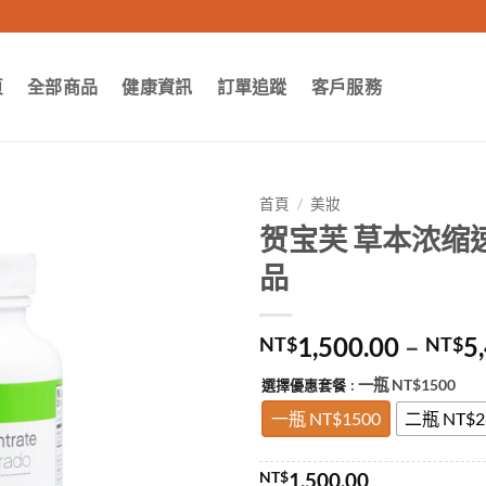
頁
全部商品
健康資訊
訂單追蹤
客戶服務
首頁
/
美妝
贺宝芙 草本浓缩
品
1,500.00
–
5
NT$
NT$
: 一瓶 NT$1500
選擇優惠套餐
一瓶 NT$1500
二瓶 NT$2
NT$
1,500.00