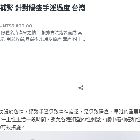
浸於色情，頻繁手淫導致精神疲乏，是導致陽痙、早泄的重要
，停止性生活一段時間，避免各種類型的性刺激，讓中樞神經和
的有效措施。