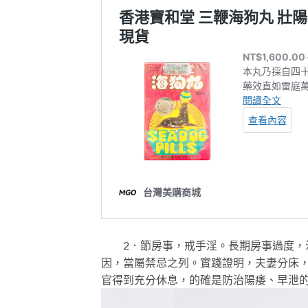
2．節房事，戒手淫。長期房事過度，沈
因，當屬禁忌之列。實踐證明，夫妻分床
官得到充分休息，的確是防治陽痿、早泄