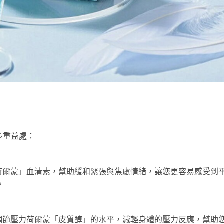
多重益處：
樂荷爾蒙」血清素，幫助緩和緊張與焦慮情緒，讓您更容易感受到
。
於調節壓力荷爾蒙「皮質醇」的水平，減輕身體的壓力反應，幫助