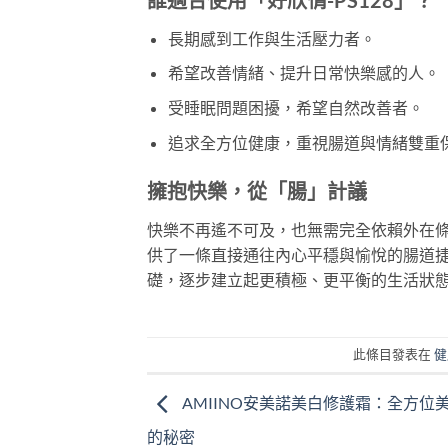
長期感到工作與生活壓力者。
希望改善情緒、提升日常快樂感的人。
受睡眠問題困擾，希望自然改善者。
追求全方位健康，重視腸道與情緒雙重
擁抱快樂，從「腸」計議
快樂不再遙不可及，也無需完全依賴外在
供了一條直接通往內心平穩與愉悅的腸道
礎，逐步建立起更積極、更平衡的生活狀
此條目發表在
健
AMIINO安美諾美白修護霜：全方位
的秘密