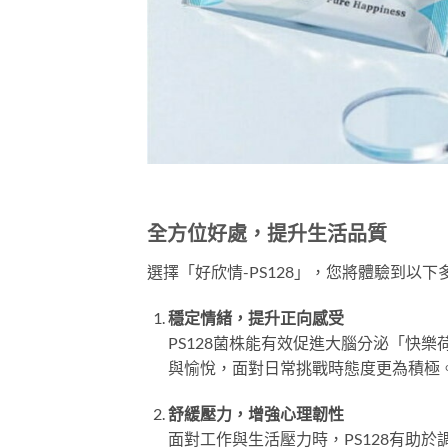
全方位好處，提升生活品質
選擇「好欣情-PS128」，您將體驗到以下
穩定情緒，提升正向感受
PS128菌株能有效促進大腦分泌「快
與愉悅，面對日常挑戰時態度更為積極
舒緩壓力，增強心理韌性
面對工作與生活壓力時，PS128有助