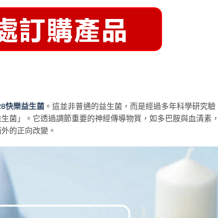
128快樂益生菌
。這並非普通的益生菌，而是經過多年科學研究驗
益生菌」。它透過調節重要的神經傳導物質，如多巴胺與血清素
而外的正向改變。