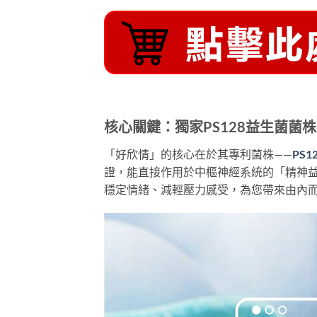
核心關鍵：獨家PS128益生菌菌株
「好欣情」的核心在於其專利菌株——
PS
證，能直接作用於中樞神經系統的「精神
穩定情緒、減輕壓力感受，為您帶來由內