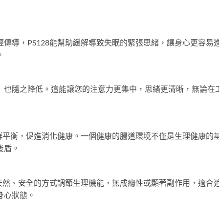
傳導，PS128能幫助緩解導致失眠的緊張思緒，讓身心更容易
。
」也隨之降低。這能讓您的注意力更集中，思緒更清晰，無論在
菌群平衡，促進消化健康。一個健康的腸道環境不僅是生理健康的
後盾。
過天然、安全的方式調節生理機能，無成癮性或顯著副作用，適合
身心狀態。